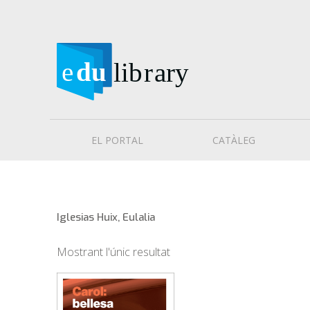
EL PORTAL
CATÀLEG
Iglesias Huix, Eulalia
Mostrant l'únic resultat