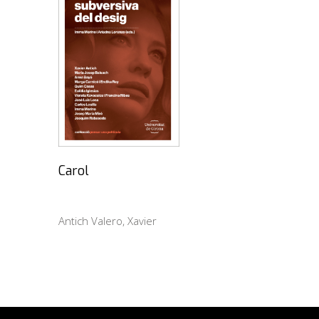
Carol
Antich Valero, Xavier