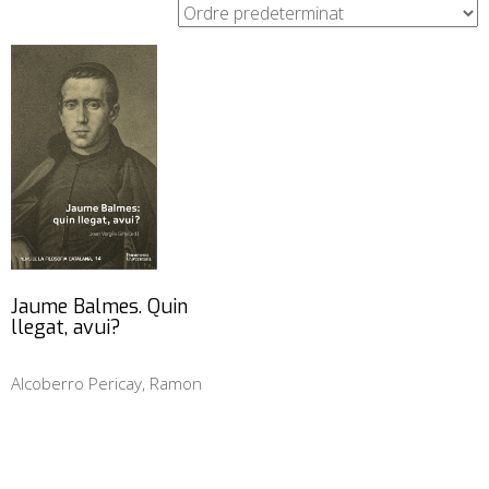
Jaume Balmes. Quin
llegat, avui?
Alcoberro Pericay, Ramon