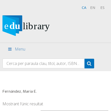
CA
EN
ES
Menu
Fernández, María E.
Mostrant l'únic resultat