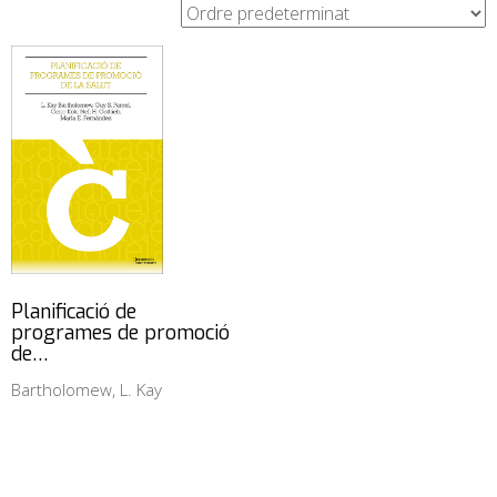
Planificació de
programes de promoció
de…
Bartholomew, L. Kay