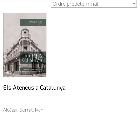
Els Ateneus a Catalunya
Alcázar Serrat, Ivan