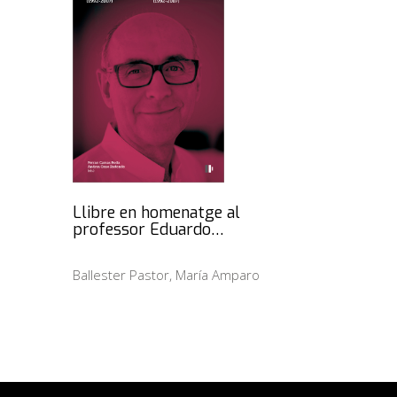
Llibre en homenatge al
professor Eduardo…
Ballester Pastor, María Amparo