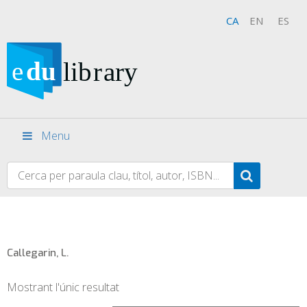
CA
EN
ES
Menu
Callegarin, L.
Mostrant l'únic resultat